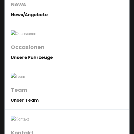
News
News/Angebote
Occasionen
Unsere Fahrzeuge
Team
Unser Team
Kontakt