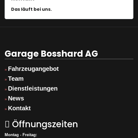
Das läuft bei uns.
Garage Bosshard AG
Fahrzeugangebot
»
Team
»
Dienstleistungen
»
News
»
Kontakt
»
Öffnungszeiten
Montag - Freitag: